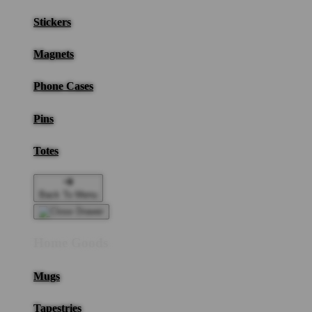
Stickers
Magnets
Phone Cases
Pins
Totes
Back To Menu
Home Goods
Mugs
Tapestries