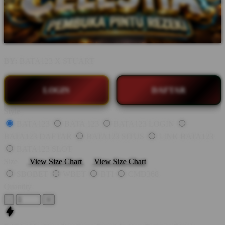
BY:
BATA123 X STUART
LOGIN
DAFTAR
Style
BATA123
BATA 123
BATA123 LOGIN
BATA123 DAFTAR
BATA123 SITUS
LINK BATA123
BATA123 SLOT
Size
View Size Chart
View Size Chart
SBOBET
WBET
BTI
CMD368
Quantity
-
+