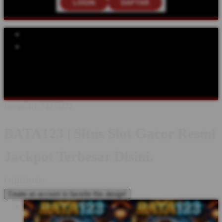
LOGIN
DAFTAR
Explore Categories
Popular Products
Shop All Designs
BATA123
BATA123 LOGIN
BATA123
DAFTAR
BATA123 LINK
BATA123 SITUS
BATA123
WEBSITE
BATA123 ALTERNATIF
Design ID: 74235272
BATA123 | Situs Slot Gacor Resmi
Jackpot Terbesar Disini.
I
IDR10,000
Create an account to favorite this design!